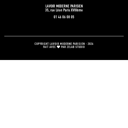
LAVOIR MODERNE PARISIEN
35, rue Léon Paris XVIIIème
01 46 06 08 05
COPYRIGHT LAVOIR MODERNE PARISIEN - 2026
FAIT AVEC
PAR
ZELAB STUDIO