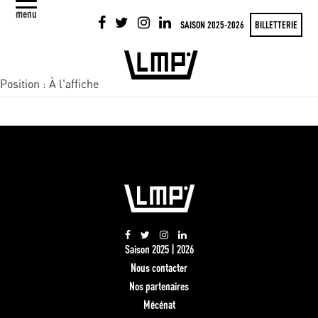
menu
SAISON 2025-2026
BILLETTERIE
Position :
À l'affiche
Saison 2025 | 2026
Nous contacter
Nos partenaires
Mécénat